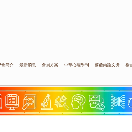
學會簡介
最新消息
會員方案
中華心理學刊
蘇薌雨論文獎
楊