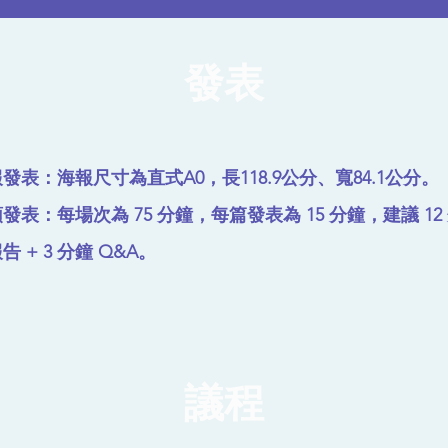
發表
發表：海報尺寸為直式A0，長118.9公分、寬84.1公分。
發表：每場次為 75 分鐘，每篇發表為 15 分鐘，建議 12
告 + 3 分鐘 Q&A。
議程