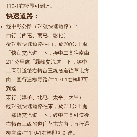
110-1右轉即可到達。
快速道路：
經中彰公路（74號快速道路）：
西行（西屯、南屯、彰化）
從74號快速道路往西，於200公里處
「快官交流道」下，接中二高往南由
211公里處「霧峰交流道」下，經中
二高引道後右轉台三線省道往草屯方
向，直行遇柳豐路/中110-1右轉即可
到達。
東行（潭子、北屯、太平、大里）
經74號快速道路往東，於211公里處
「霧峰交流道」下，經中二高引道後
右轉台三線省道往草屯方向，直行遇
柳豐路/中110-1右轉即可到達。