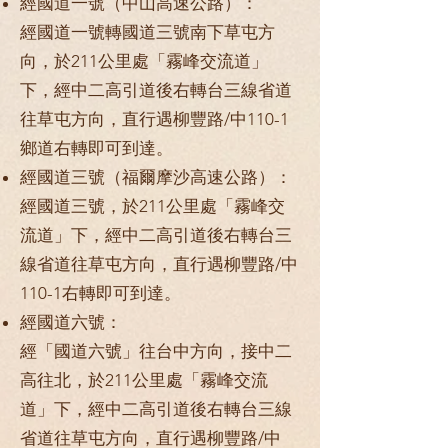
經國道一號（中山高速公路）：
經國道一號轉國道三號南下草屯方
向，於211公里處「霧峰交流道」
下，經中二高引道後右轉台三線省道
往草屯方向，直行遇柳豐路/中110-1
鄉道右轉即可到達。
經國道三號（福爾摩沙高速公路）：
經國道三號，於211公里處「霧峰交
流道」下，經中二高引道後右轉台三
線省道往草屯方向，直行遇柳豐路/中
110-1右轉即可到達。
經國道六號：
經「國道六號」往台中方向，接中二
高往北，於211公里處「霧峰交流
道」下，經中二高引道後右轉台三線
省道往草屯方向，直行遇柳豐路/中