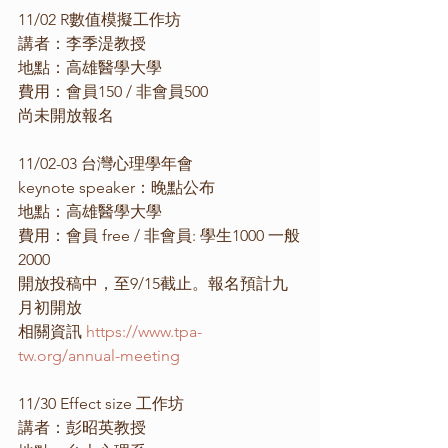
11/02 R數值模擬工作坊
講者：李季湜教授
地點：高雄醫學大學
費用：會員150 / 非會員500
尚未開放報名
11/02-03 台灣心理學年會
keynote speaker：晚點公布
地點：高雄醫學大學
費用：會員 free / 非會員: 學生1000 一般
2000
開放投稿中，至9/15截止。報名預計九
月初開放
相關資訊 
https://www.tpa-
tw.org/annual-meeting
11/30 Effect size 工作坊
講者：彭昭英教授