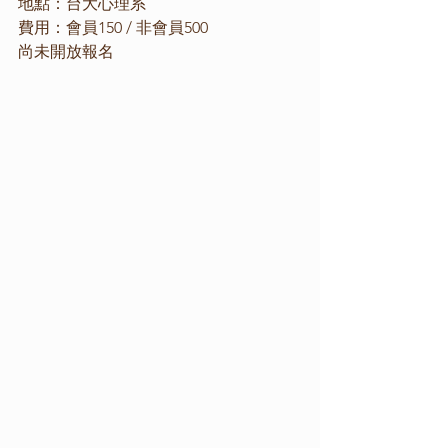
地點：台大心理系
費用：會員150 / 非會員500
尚未開放報名 