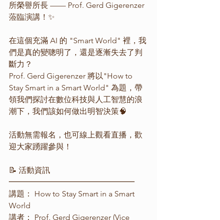
所榮譽所長 —— Prof. Gerd Gigerenzer 
蒞臨演講！✨
在這個充滿 AI 的 "Smart World" 裡，我
們是真的變聰明了，還是逐漸失去了判
斷力？
Prof. Gerd Gigerenzer 將以"How to 
Stay Smart in a Smart World" 為題，帶
領我們探討在數位科技與人工智慧的浪
潮下，我們該如何做出明智決策🧠
活動無需報名，也可線上觀看直播，歡
迎大家踴躍參與！
📝 活動資訊 
━━━━━━━━━━━━━━━━ 
講題： How to Stay Smart in a Smart 
World
講者： Prof. Gerd Gigerenzer (Vice 