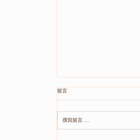
留言
撰寫留言......
📣 2026第65屆台灣心理學會