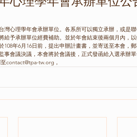
09 年心理學年會承辦單位公
0年台灣心理學年會承辦單位。各系所可以獨立承辦，或是
將給予承辦單位經費補助。並於年會結束後兩個月內，以
於108年6月16日前，提出申辦計畫書，並寄送至本會，
監事會議決議，本會將於會議後，正式發函給入選承辦單
ontact@tpa-tw.org，