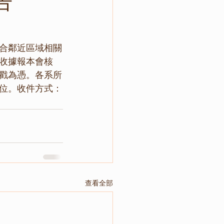
告
聯合鄰近區域相關
收據報本會核
郵戳為憑。各系所
位。收件方式：
查看全部