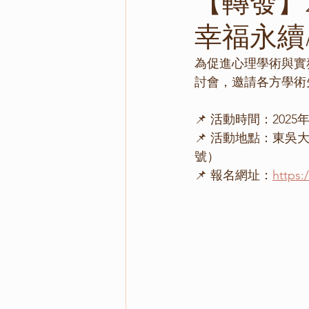
【轉發】
幸福永續
為促進心理學術與實
討會，邀請各方學術
📌 活動時間：2025
📌 活動地點：東
號）
📌 報名網址：
https: